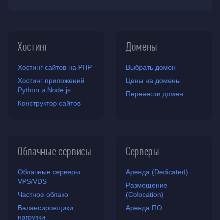
Хостинг
Домены
Хостинг сайтов на PHP
Выбрать домен
Хостинг приложений
Цены на домены
Python и Node.js
Перенести домен
Конструктор сайтов
Облачные сервисы
Серверы
Облачные серверы
Аренда (Dedicated)
VPS/VDS
Размещение
Частное облако
(Colocation)
Балансировщики
Аренда ПО
нагрузки