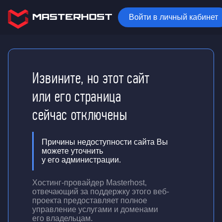
Войти в личный кабинет
Извините, но этот сайт
или его страница
сейчас отключены
Причины недоступности сайта Вы
можете уточнить
у его администрации.
Хостинг-провайдер Masterhost,
отвечающий за поддержку
этого веб-
проекта
предоставляет полное
управление услугами и доменами
его владельцам.