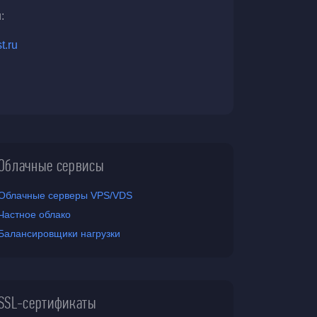
:
t.ru
Облачные сервисы
Облачные серверы VPS/VDS
Частное облако
Балансировщики нагрузки
SSL-сертификаты