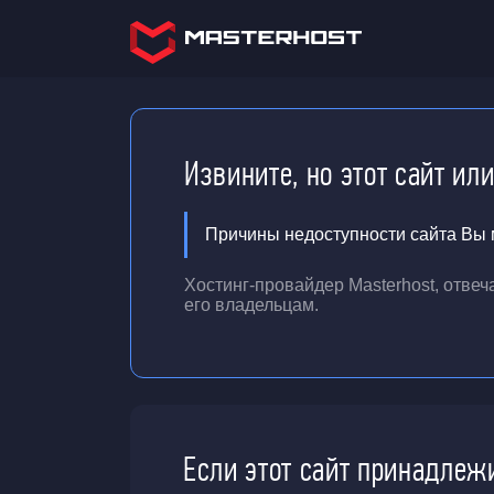
Извините, но этот сайт ил
Причины недоступности сайта Вы м
Хостинг-провайдер Masterhost, отве
его владельцам.
Если этот сайт принадлеж