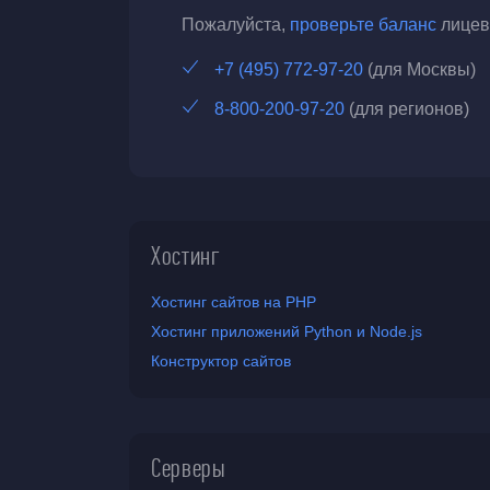
Пожалуйста,
проверьте баланс
лицево
+7 (495) 772-97-20
(для Москвы)
8-800-200-97-20
(для регионов)
Хостинг
Хостинг сайтов на PHP
Хостинг приложений Python и Node.js
Конструктор сайтов
Серверы