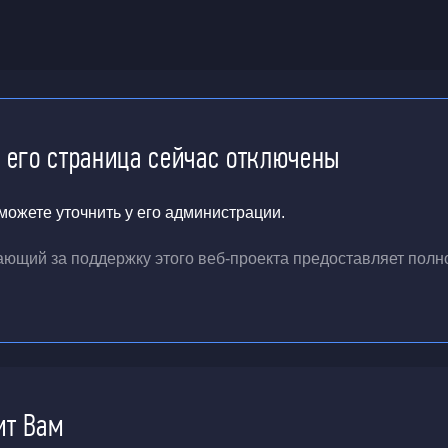
и его страница сейчас отключены
ожете уточнить у его администрации.
чающий за поддержку
этого веб-проекта
предоставляет полн
ит Вам