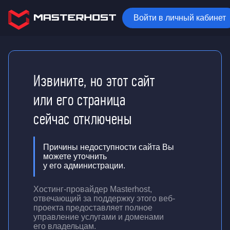
Войти в личный кабинет
Извините, но этот сайт
или его страница
сейчас отключены
Причины недоступности сайта Вы
можете уточнить
у его администрации.
Хостинг-провайдер Masterhost,
отвечающий за поддержку
этого веб-
проекта
предоставляет полное
управление услугами и доменами
его владельцам.