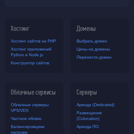
Хостинг
Домены
Хостинг сайтов на PHP
Выбрать домен
Хостинг приложений
Цены на домены
Python и Node.js
Перенести домен
Конструктор сайтов
Облачные сервисы
Серверы
Облачные серверы
Аренда (Dedicated)
VPS/VDS
Размещение
Частное облако
(Colocation)
Балансировщики
Аренда ПО
нагрузки