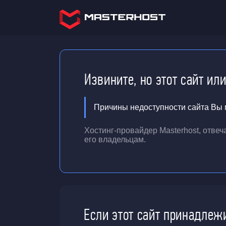
Извините, но этот сайт ил
Причины недоступности сайта Вы м
Хостинг-провайдер Masterhost, отве
его владельцам.
Если этот сайт принадлеж