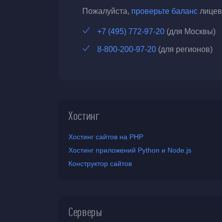
Пожалуйста,
проверьте баланс
лицево
+7 (495) 772-97-20
(для Москвы)
8-800-200-97-20
(для регионов)
Хостинг
Хостинг сайтов на PHP
Хостинг приложений Python и Node.js
Конструктор сайтов
Серверы