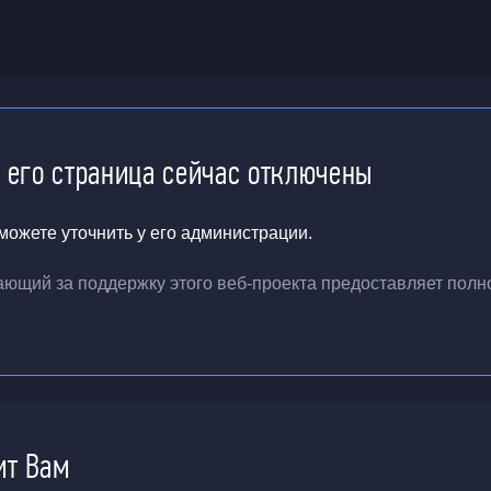
и его страница сейчас отключены
ожете уточнить у его администрации.
чающий за поддержку
этого веб-проекта
предоставляет полн
ит Вам