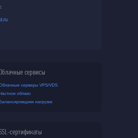
:
t.ru
Облачные сервисы
Облачные серверы VPS/VDS
Частное облако
Балансировщики нагрузки
SSL-сертификаты