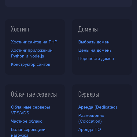
Хостинг
Домены
Хостинг сайтов на PHP
Выбрать домен
Хостинг приложений
Цены на домены
Python и Node.js
Перенести домен
Конструктор сайтов
Облачные сервисы
Серверы
Облачные серверы
Аренда (Dedicated)
VPS/VDS
Размещение
Частное облако
(Colocation)
Балансировщики
Аренда ПО
нагрузки