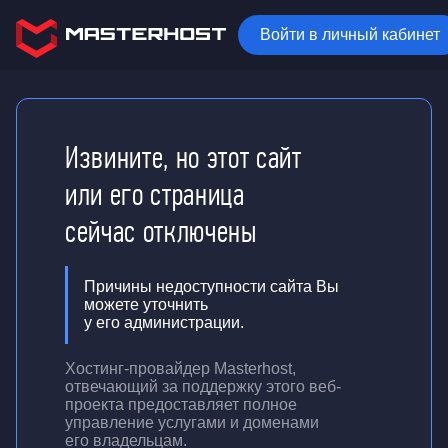
Войти в личный кабинет
Извините, но этот сайт
или его страница
сейчас отключены
Причины недоступности сайта Вы
можете уточнить
у его администрации.
Хостинг-провайдер Masterhost,
отвечающий за поддержку
этого веб-
проекта
предоставляет полное
управление услугами и доменами
его владельцам.