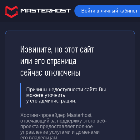
Войти в личный кабинет
Извините, но этот сайт
или его страница
сейчас отключены
Причины недоступности сайта Вы
можете уточнить
у его администрации.
Хостинг-провайдер Masterhost,
отвечающий за поддержку
этого веб-
проекта
предоставляет полное
управление услугами и доменами
его владельцам.