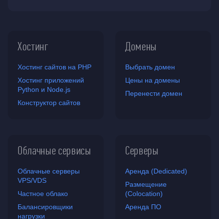
Хостинг
Домены
Хостинг сайтов на PHP
Выбрать домен
Хостинг приложений
Цены на домены
Python и Node.js
Перенести домен
Конструктор сайтов
Облачные сервисы
Серверы
Облачные серверы
Аренда (Dedicated)
VPS/VDS
Размещение
Частное облако
(Colocation)
Балансировщики
Аренда ПО
нагрузки