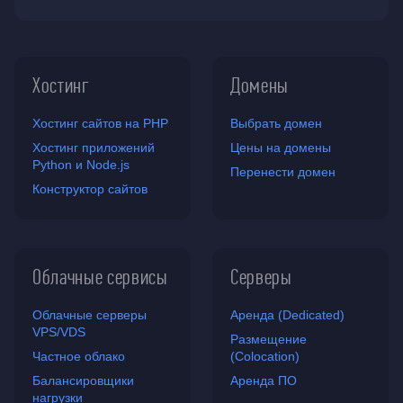
Хостинг
Домены
Хостинг сайтов на PHP
Выбрать домен
Хостинг приложений
Цены на домены
Python и Node.js
Перенести домен
Конструктор сайтов
Облачные сервисы
Серверы
Облачные серверы
Аренда (Dedicated)
VPS/VDS
Размещение
Частное облако
(Colocation)
Балансировщики
Аренда ПО
нагрузки