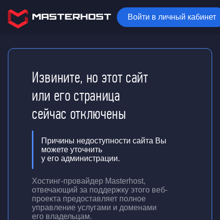
Войти в личный кабинет
Извините, но этот сайт
или его страница
сейчас отключены
Причины недоступности сайта Вы
можете уточнить
у его администрации.
Хостинг-провайдер Masterhost,
отвечающий за поддержку
этого веб-
проекта
предоставляет полное
управление услугами и доменами
его владельцам.