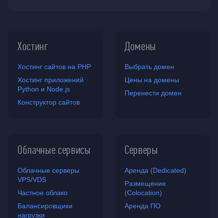
Хостинг
Домены
Хостинг сайтов на PHP
Выбрать домен
Хостинг приложений
Цены на домены
Python и Node.js
Перенести домен
Конструктор сайтов
Облачные сервисы
Серверы
Облачные серверы
Аренда (Dedicated)
VPS/VDS
Размещение
Частное облако
(Colocation)
Балансировщики
Аренда ПО
нагрузки