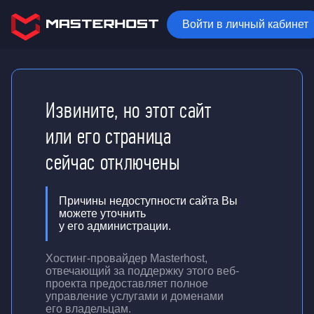
Войти в личный кабинет
Извините, но этот сайт
или его страница
сейчас отключены
Причины недоступности сайта Вы
можете уточнить
у его администрации.
Хостинг-провайдер Masterhost,
отвечающий за поддержку
этого веб-
проекта
предоставляет полное
управление услугами и доменами
его владельцам.