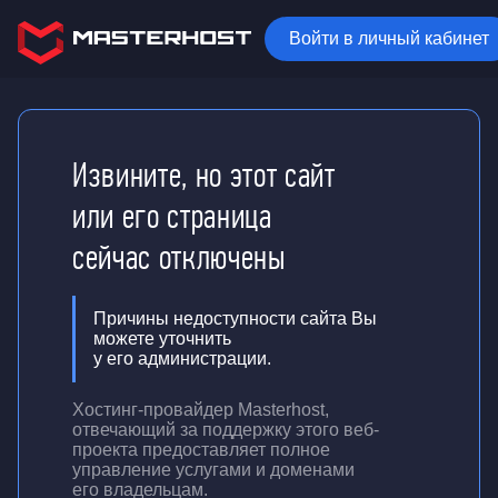
Войти в личный кабинет
Извините, но этот сайт
или его страница
сейчас отключены
Причины недоступности сайта Вы
можете уточнить
у его администрации.
Хостинг-провайдер Masterhost,
отвечающий за поддержку
этого веб-
проекта
предоставляет полное
управление услугами и доменами
его владельцам.