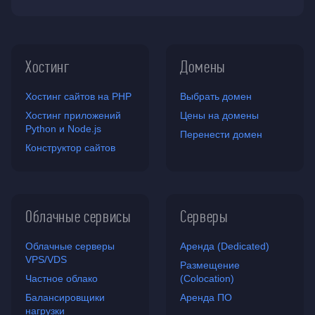
Хостинг
Домены
Хостинг сайтов на PHP
Выбрать домен
Хостинг приложений
Цены на домены
Python и Node.js
Перенести домен
Конструктор сайтов
Облачные сервисы
Серверы
Облачные серверы
Аренда (Dedicated)
VPS/VDS
Размещение
Частное облако
(Colocation)
Балансировщики
Аренда ПО
нагрузки